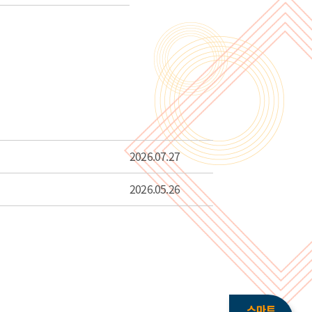
2026.07.27
2026.05.26