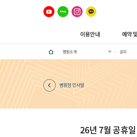
이용안내
예약 
병원소개
공지
병원장 인사말
26년 7월 공휴일