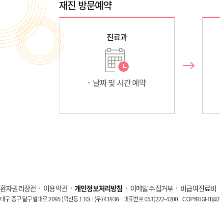
재진 방문예약
진료과
날짜 및 시간 예약
환자권리장전
이용약관
개인정보처리방침
이메일 수집거부
비급여진료비
대구 중구 달구벌대로 2095 (덕산동 110)
(우) 41936
대표번호 053)222-4200
COPYRIGHT@20