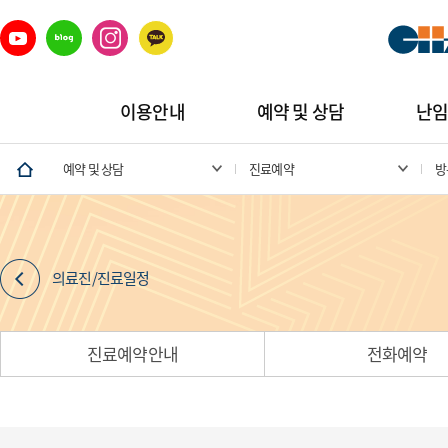
이용안내
예약 및 상담
난
예약 및 상담
진료예약
방
의료진/진료일정
진료예약안내
전화예약