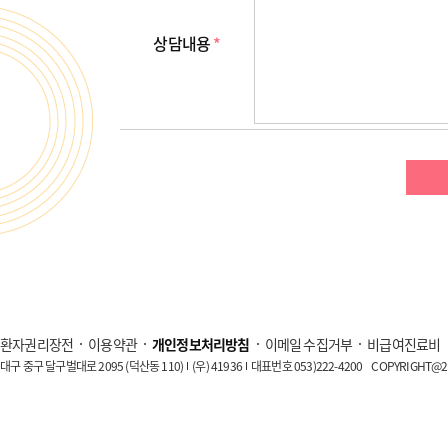
상담내용
*
환자권리장전
이용약관
개인정보처리방침
이메일 수집거부
비급여진료비
대구 중구 달구벌대로 2095 (덕산동 110)
(우) 41936
대표번호 053)222-4200
COPYRIGHT@20