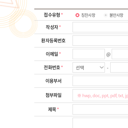
4. 개인정보의 수집, 이용에 대한 동의 거부
접수유형
*
칭찬사항
불만사항
본인은 위와 같이 개인정보를 수집, 이용하는데 대
단, 동의를 거부할 경우 민원접수가 불가하오니 참
작성자
*
환자등록번호
이메일
*
@
전화번호
*
-
이용부서
첨부파일
제목
*