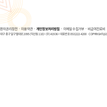
환자권리장전
이용약관
개인정보처리방침
이메일 수집거부
비급여진료비
대구 중구 달구벌대로 2095 (덕산동 110)
(우) 41936
대표번호 053)222-4200
COPYRIGHT@20