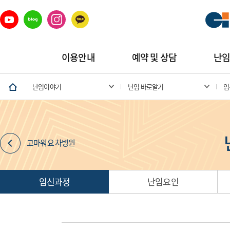
이용안내
예약 및 상담
난
난임이야기
난임 바로알기
임
고마워요 차병원
임신과정
난임요인