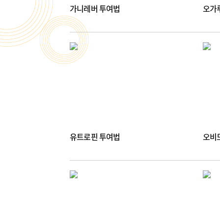
가니레버 투여법
오가
유트로핀 투여법
오비