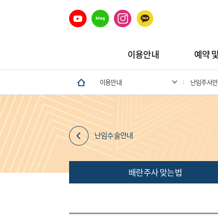
이용안내
예약 
이용안내
난임주사안
난임수술안내
배란주사 맞는법