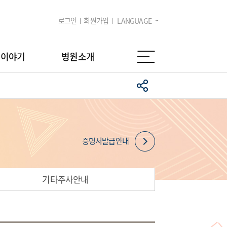
로그인
회원가입
LANGUAGE
임이야기
병원소개
증명서발급안내
기타주사안내