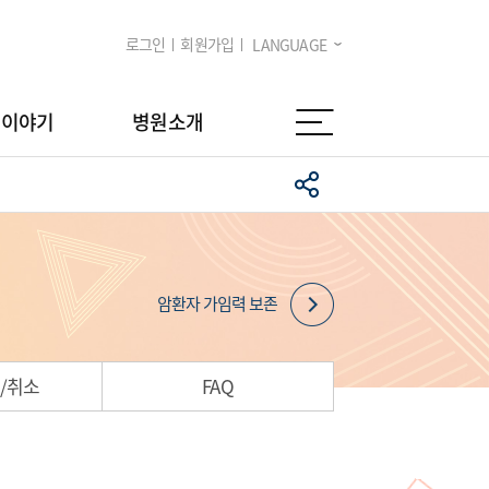
로그인
회원가입
LANGUAGE
임이야기
병원소개
암환자 가임력 보존
/취소
FAQ