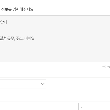
분의 정보를 입력해주세요.
 안내
 결혼 유무, 주소, 이메일
동
으로부터 1개월 후 자동 삭제되며, 예약 외의 목적으로는 사용하지 않습
 대한 동의 거부
 수집, 이용하는데 대한 동의를 거부할 권리가 있습니다.
간편예약이 불가하오니 참고하시기 바랍니다
-