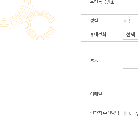
주민등록번호
성별
남
휴대전화
주소
이메일
결과지 수신방법
이메