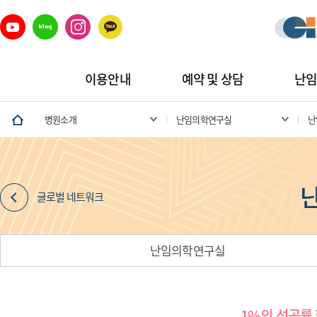
이용안내
예약 및 상담
난
병원소개
난임의학연구실
난
글로벌 네트워크
난임의학연구실
1%의 성공률