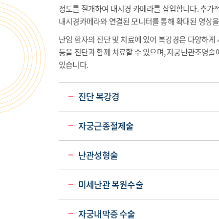
정도를 절개하여 내시경 카메라를 삽입합니다. 추가적
내시경카메라와 연결된 모니터를 통해 확대된 영상을
난임 환자의 진단 및 치료에 있어 복강경은 다양하게 사
등을 진단과 함께 치료할 수 있으며, 자궁난관조영술
있습니다.
진단 복강경
자궁근종절제술
난관성형술
미세난관 복원수술
자궁내막증 수술