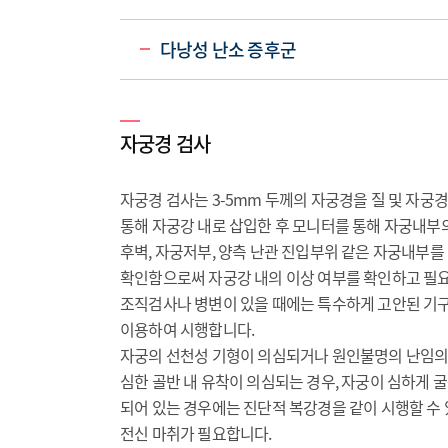
다낭성 난소 증후군
자궁경 검사
자궁경 검사는 3-5mm 두께의 자궁경을 질 및 자궁
통해 자궁강 내로 삽입한 후 모니터를 통해 자궁내부의
후벽, 자궁저부, 양측 난관 진입부위 같은 자궁내부를
확인함으로써 자궁강 내의 이상 여부를 확인하고 필요
조직검사나 병변이 있을 때에는 특수하게 고안된 기
이용하여 시행합니다.
자궁의 선천성 기형이 의심되거나 원인불명의 난임의
심한 골반 내 유착이 의심되는 경우, 자궁이 심하게 
되어 있는 경우에는 진단적 복강경을 같이 시행할 수 
전신 마취가 필요합니다.