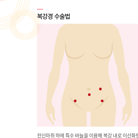
복강경 수술법
전신마취 하에 특수 바늘을 이용해 복강 내로 이산화탄