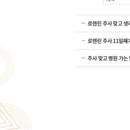
로렌린 주사 맞고 생리
로렌린 주사 11일째
주사 맞고 병원 가는