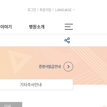
로그인
회원가입
LANGUAGE
임이야기
병원소개
증명서발급안내
기타주사안내
검색