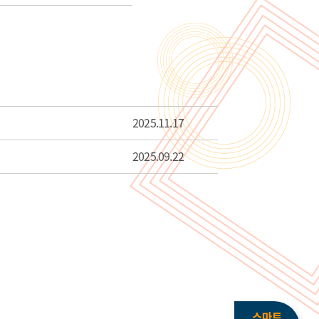
2025.11.17
2025.09.22