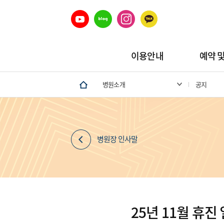
이용안내
예약 
병원소개
공지
병원장 인사말
25년 11월 휴진