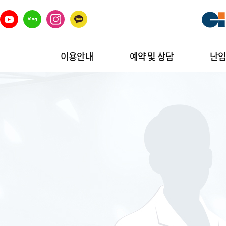
이용안내
예약 및 상담
난