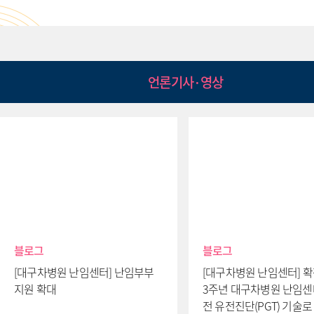
언론기사·영상
블로그
블로그
[대구차병원 난임센터] 난임부부
[대구차병원 난임센터] 확
지원 확대
3주년 대구차병원 난임센
전 유전진단(PGT) 기술로