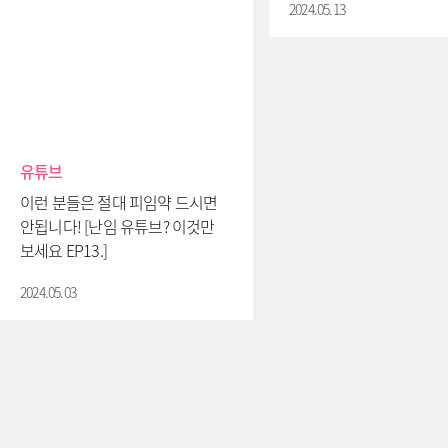
2024.05.13
유튜브
이런 분들은 절대 피임약 드시면
안됩니다! [난임 유튜브? 이것만
보세요 EP13.]
2024.05.03