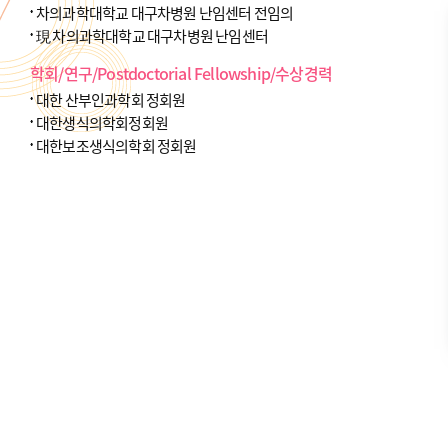
차의과학대학교 대구차병원 난임센터 전임의
現 차의과학대학교 대구차병원 난임센터
학회/연구/Postdoctorial Fellowship/수상경력
대한 산부인과학회 정회원
대한생식의학회정회원
대한보조생식의학회 정회원