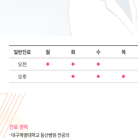
일반진료
월
화
수
목
오전
오후
진료 경력
대구계명대학교 동산병원 전공의