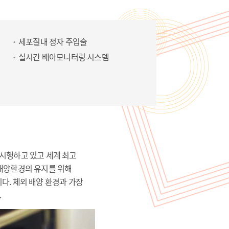
세포질내 정자 주입술
실시간 배아모니터링 시스템
 시행하고 있고 세계 최고
 배양환경의 유지를 위해
다. 체외 배양 환경과 가장
.