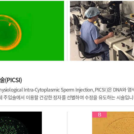
PICSI)
logical Intra-Cytoplasmic Sperm Injection, PICSI )은 D
세 주입술에서 이용할 건강한 정자를 선별하여 수정을 유도하는 시술입니