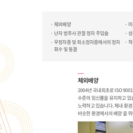
체외배양
미
난자 방추사 관찰 정자 주입술
성
무정자증 및 희소정자증에서의 정자
착
회수 및 동결
체외배양
2004년 국내최초로 ISO 9
수준의 임신률을 유지하고 있습
노력하고 있습니다. 체내 환경
비슷한 환경에서의 배양 을 위