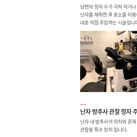
남편의 정자 수가 극히 적거나
난자를 채취한 후 효소를 이용
내로 직접 주입하는 시술입니다
난자 방추사 관찰 정자 
난자 내 방추사의 위치와 존재
관찰용 특수 장치 입니다.