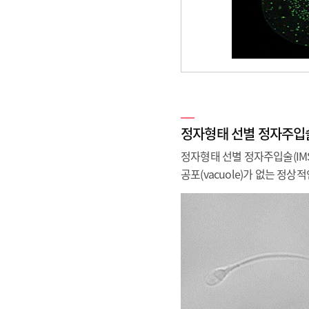
정자형태 선별 정자주입술(
정자형태 선별 정자주입술(IMS
공포(vacuole)가 없는 정