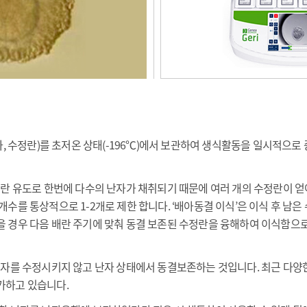
자, 수정란)를 초저온 상태(-196℃)에서 보관하여 생식활동을 일시적으로
배란 유도로 한번에 다수의 난자가 채취되기 때문에 여러 개의 수정란이 얻
개수를 통상적으로 1-2개로 제한 합니다. ‘배아동결 이식’은 이식 후 남
을 경우 다음 배란 주기에 맞춰 동결 보존된 수정란을 융해하여 이식함으
정자를 수정시키지 않고 난자 상태에서 동결보존하는 것입니다. 최근 다양
가하고 있습니다.