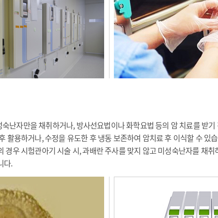
숙난자만을 채취하거나, 방사선요법이나 화학요법 등의 암 치료를 받기 
후 활용하거나, 수정을 유도한 후 냉동 보존하여 암치료 후 이식할 수 있습
 경우 시험관아기 시술 시, 과배란 주사를 맞지 않고 미성숙난자를 채취
니다.