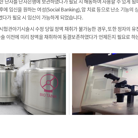
한 난자를 난자은행에 보관하였다가 필요 시 해동하여 사용할 수 있게 됨
 임신을 원하는 여성(Social Banking), 암 치료 등으로 난소 기능
였다가 필요 시 임신이 가능하게 되었습니다.
시험관아기시술시 수정 당일 정액 채취가 불가능한 경우, 또한 정자의 유
적출술 이전에 미리 정액을 채취하여 동결보존하였다가 언제든지 필요로 하