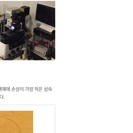
NA와 염색체에 손상이 가장 적은 성숙
다.