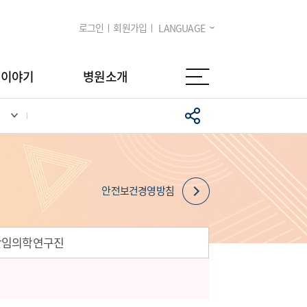
로그인
회원가입
LANGUAGE
임이야기
병원소개
안전보건경영방침
난임의학연구진