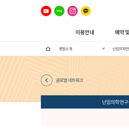
이용안내
예약 
병원소개
난임의학연
글로벌 네트워크
난임의학연구