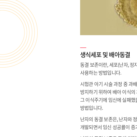
생식세포 및 배아동결
동결 보존이란, 세포(난자, 정
사용하는 방법입니다.
시험관 아기 시술 과정 중 과
방지하기 위하여 배아 이식의 
그 이식주기에 임신에 실패했
방법입니다.
난자의 동결 보존은, 난자와 
개발되면서 임신 성공률이 증