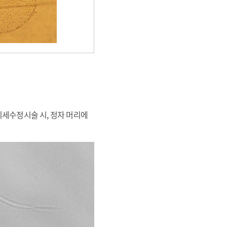
 미세수정시술 시, 정자 머리에