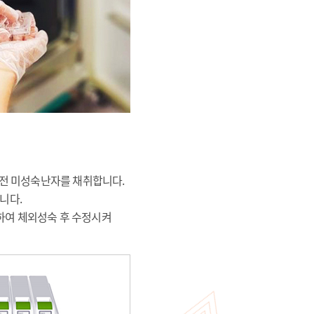
전 미성숙난자를 채취합니다.
니다.
하여 체외성숙 후 수정시켜