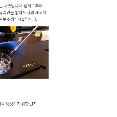
있는 시술입니다. 환자로부터
 유리관을 통해 난자의 세포질
있는 보조생식시술입니다.
란을 생성하기 위한 난자