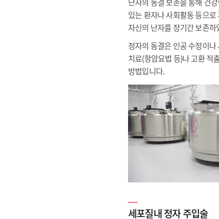
난자의 동결 보존을 통해 건강
있는 환자나 사회활동 등으로 후에
자신의 난자를 장기간 보존하
정자의 동결은 인공 수정이나 
치료(항암요법 등)나 고환 
방법입니다.
세포질내 정자 주입술